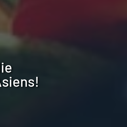
ie
Asiens!